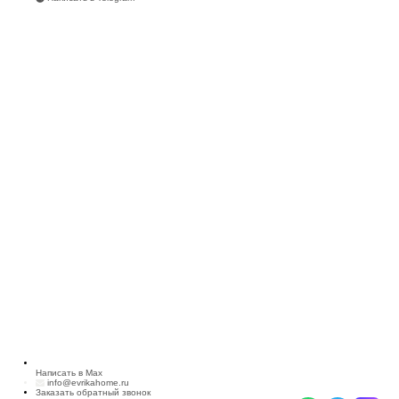
Написать в Max
info@evrikahome.ru
Заказать обратный звонок