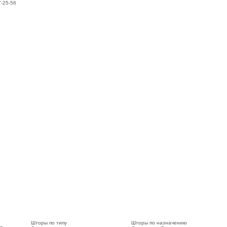
7-25-56
Шторы по типу
Шторы по назначению