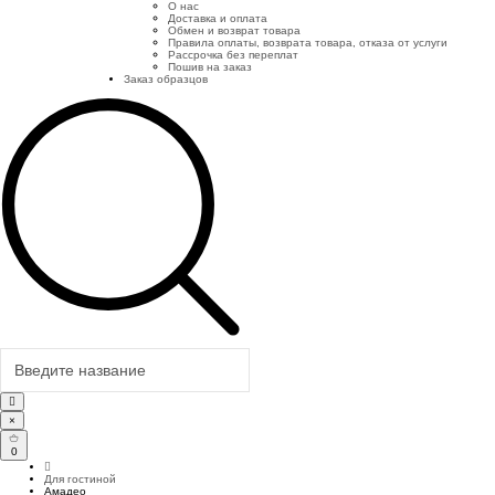
О нас
Доставка и оплата
Обмен и возврат товара
Правила оплаты, возврата товара, отказа от услуги
Рассрочка без переплат
Пошив на заказ
Заказ образцов
×
0
Для гостиной
Амадео