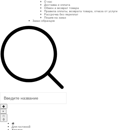
О нас
Доставка и оплата
Обмен и возврат товара
Правила оплаты, возврата товара, отказа от услуги
Рассрочка без переплат
Пошив на заказ
Заказ образцов
×
0
Для гостиной
Амадео