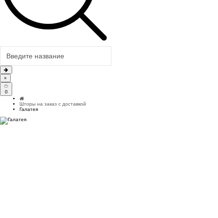
×
0
Шторы на заказ с доставкой
Галатея