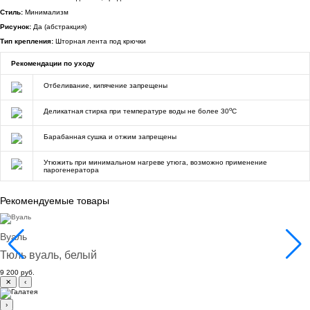
Стиль:
Минимализм
Рисунок:
Да (абстракция)
Тип крепления:
Шторная лента под крючки
Рекомендации по уходу
Отбеливание, кипячение запрещены
o
Деликатная стирка при температуре воды не более 30
C
Барабанная сушка и отжим запрещены
Утюжить при минимальном нагреве утюга, возможно применение
парогенератора
Рекомендуемые товары
Вуаль
Тюль вуаль, белый
9 200 руб.
✕
‹
›