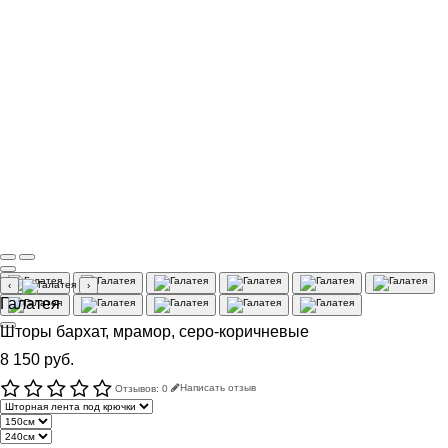
‹
›
Галатея
Шторы бархат, мрамор, серо-коричневые
8 150 руб.
Отзывов: 0
Написать отзыв