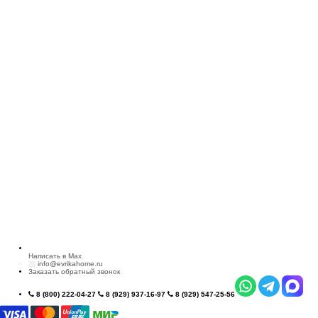
Написать в Max
info@evrikahome.ru
Заказать обратный звонок
8 (800) 222-04-27
8 (929) 937-16-97
8 (929) 547-25-56