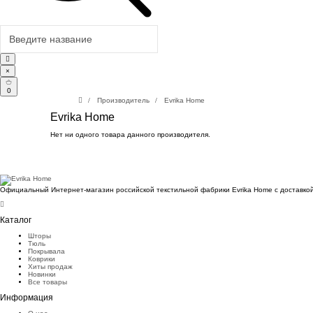
×
0
Производитель
Evrika Home
Evrika Home
Нет ни одного товара данного производителя.
Официальный Интернет-магазин российской текстильной фабрики Evrika Home c доставкой
Каталог
Шторы
Тюль
Покрывала
Коврики
Хиты продаж
Новинки
Все товары
Информация