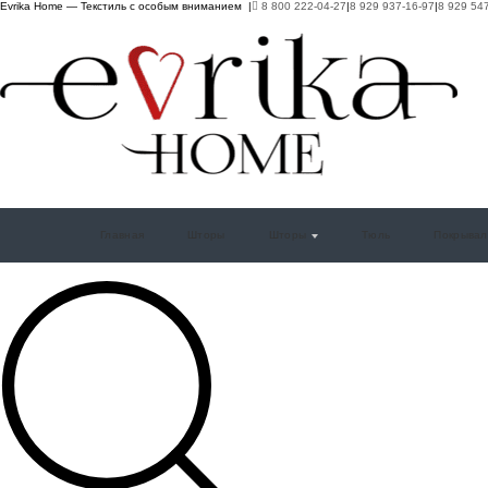
Evrika Home — Текстиль с особым вниманием |
8 800 222-04-27
|
8 929 937-16-97
|
8 929 54
Главная
Шторы
Шторы
Тюль
Покрывал