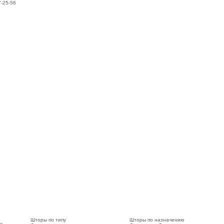
7-25-56
Шторы по типу
Шторы по назначению