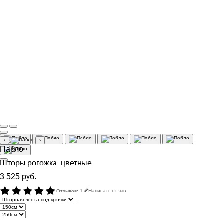
‹
›
Пабло
Шторы рогожка, цветные
3 525 руб.
Отзывов: 1
Написать отзыв