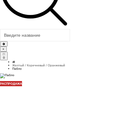
×
0
Желтый / Коричневый / Оранжевый
Пабло
РАСПРОДАЖА