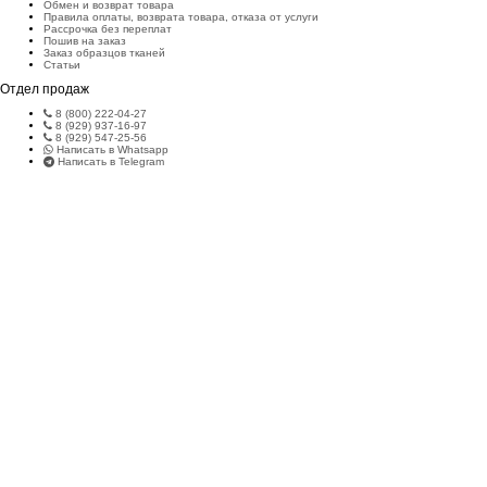
Обмен и возврат товара
Правила оплаты, возврата товара, отказа от услуги
Рассрочка без переплат
Пошив на заказ
Заказ образцов тканей
Статьи
Отдел продаж
8 (800) 222-04-27
8 (929) 937-16-97
8 (929) 547-25-56
Написать в Whatsapp
Написать в Telegram