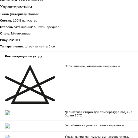
Характеристики
Ткань (материал):
Канвас
Состав:
100% полиэстер
Степень затемнения:
50-65%, среднее
Стиль:
Минимализм
Рисунок:
Нет
Тип крепления:
Шторная лента 6 см
Рекомендации по уходу
Отбеливание, кипячение запрещены
Деликатная стирка при температуре воды не
o
более 30
C
Барабанная сушка и отжим запрещены
Утюжить при минимальном нагреве утюга,