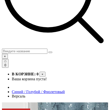
×
0
В КОРЗИНЕ: 0
×
Ваша корзина пуста!
Синий / Голубой / Фиолетовый
Версаль