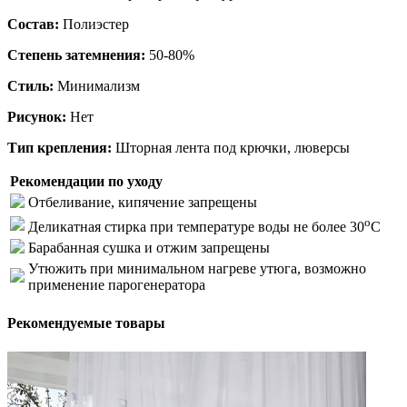
Состав:
Полиэстер
Степень затемнения:
50-80%
Стиль:
Минимализм
Рисунок:
Нет
Тип крепления:
Шторная лента под крючки, люверсы
Рекомендации по уходу
Отбеливание, кипячение запрещены
o
Деликатная стирка при температуре воды не более 30
C
Барабанная сушка и отжим запрещены
Утюжить при минимальном нагреве утюга, возможно
применение парогенератора
Рекомендуемые товары