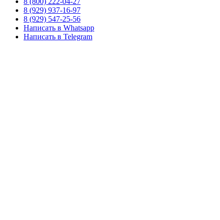
8 (800) 222-04-27
8 (929) 937-16-97
8 (929) 547-25-56
Написать в Whatsapp
Написать в Telegram