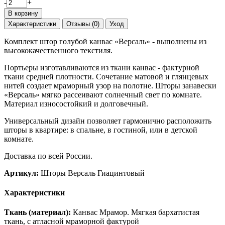
-
+
В корзину
Характеристики
Отзывы (0)
Уход
Комплект штор голубой канвас «Версаль» - выполнены из
высококачественного текстиля.
Портьеры изготавливаются из ткани канвас - фактурной
ткани средней плотности. Сочетание матовой и глянцевых
нитей создает мраморный узор на полотне. Шторы занавески
«Версаль» мягко рассеивают солнечный свет по комнате.
Материал износостойкий и долговечный.
Универсальный дизайн позволяет гармонично расположить
шторы в квартире: в спальне, в гостиной, или в детской
комнате.
Доставка по всей России.
Артикул:
Шторы Версаль Гиацинтовый
Характеристики
Ткань (материал):
Канвас Мрамор. Мягкая бархатистая
ткань, с атласной мраморной фактурой