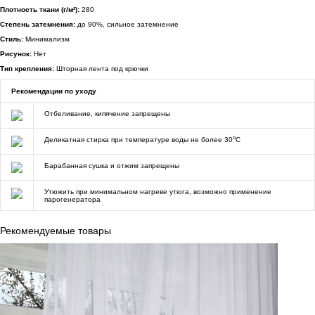
Плотность ткани (г/м²):
280
Степень затемнения:
до 90%, сильное затемнение
Стиль:
Минимализм
Рисунок:
Нет
Тип крепления:
Шторная лента под крючки
Рекомендации по уходу
Отбеливание, кипячение запрещены
o
Деликатная стирка при температуре воды не более 30
C
Барабанная сушка и отжим запрещены
Утюжить при минимальном нагреве утюга, возможно применение
парогенератора
Рекомендуемые товары