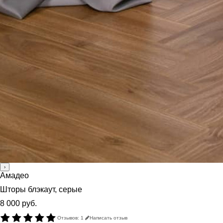
›
Амадео
Шторы блэкаут, серые
8 000 руб.
Отзывов: 1
Написать отзыв