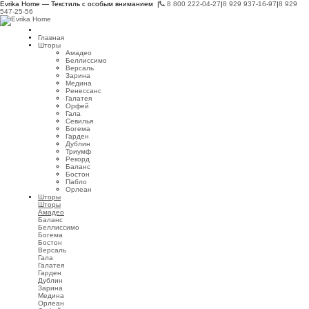
Evrika Home — Текстиль с особым вниманием |
8 800 222-04-27
|
8 929 937-16-97
|
8 929
547-25-56
Главная
Шторы
Амадео
Беллиссимо
Версаль
Зарина
Медина
Ренессанс
Галатея
Орфей
Гала
Севилья
Богема
Гарден
Дублин
Триумф
Рекорд
Баланс
Бостон
Пабло
Орлеан
Шторы
Шторы
Амадео
Баланс
Беллиссимо
Богема
Бостон
Версаль
Гала
Галатея
Гарден
Дублин
Зарина
Медина
Орлеан