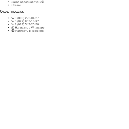
Заказ образцов тканей
Статьи
Отдел продаж
8 (800) 222-04-27
8 (929) 937-16-97
8 (929) 547-25-56
Написать в Whatsapp
Написать в Telegram