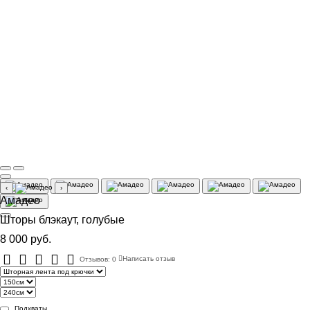
‹
›
Амадео
Шторы блэкаут, голубые
8 000 руб.
Отзывов: 0
Написать отзыв
Подхваты