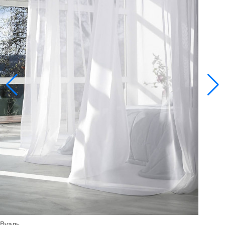
Вуаль