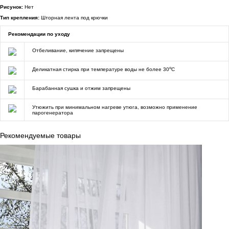
Рисунок:
Нет
Тип крепления:
Шторная лента под крючки
Рекомендации по уходу
Отбеливание, кипячение запрещены
o
Деликатная стирка при температуре воды не более 30
C
Барабанная сушка и отжим запрещены
Утюжить при минимальном нагреве утюга, возможно применение
парогенератора
Рекомендуемые товары