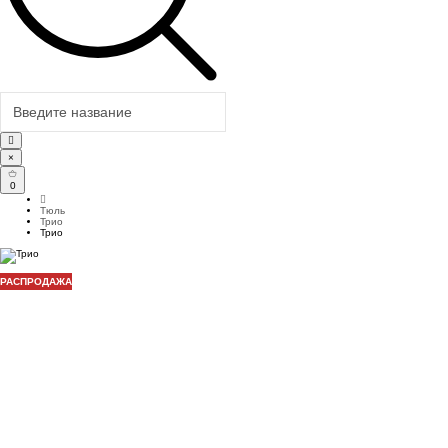
×
0
Тюль
Трио
Трио
РАСПРОДАЖА