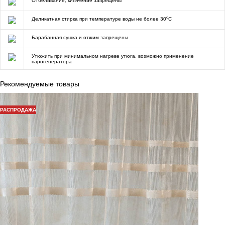
Отбеливание, кипячение запрещены
o
Деликатная стирка при температуре воды не более 30
C
Барабанная сушка и отжим запрещены
Утюжить при минимальном нагреве утюга, возможно применение
парогенератора
Рекомендуемые товары
РАСПРОДАЖА