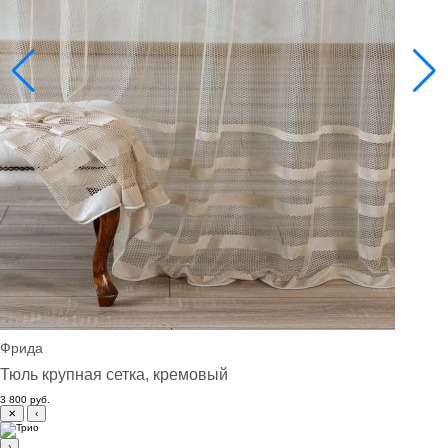
Фрида
Тюль крупная сетка, кремовый
3 800 руб.
✕
‹
›