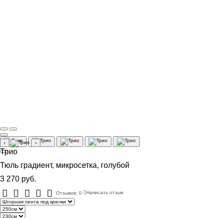
‹
›
Трио
Тюль градиент, микросетка, голубой
3 270 руб.
Отзывов: 0
Написать отзыв