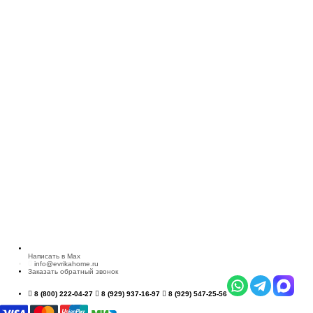
Написать в Max
info@evrikahome.ru
Заказать обратный звонок
8 (800) 222-04-27
8 (929) 937-16-97
8 (929) 547-25-56