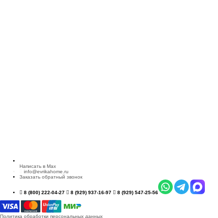
Написать в Max
info@evrikahome.ru
Заказать обратный звонок
8 (800) 222-04-27
8 (929) 937-16-97
8 (929) 547-25-56
Политика обработки персональных данных