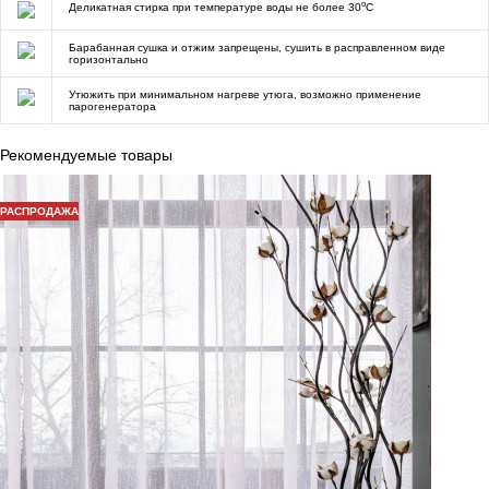
o
Деликатная стирка при температуре воды не более 30
C
Барабанная сушка и отжим запрещены, сушить в расправленном виде
горизонтально
Утюжить при минимальном нагреве утюга, возможно применение
парогенератора
Рекомендуемые товары
РАСПРОДАЖА