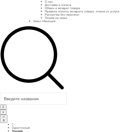
О нас
Доставка и оплата
Обмен и возврат товара
Правила оплаты, возврата товара, отказа от услуги
Рассрочка без переплат
Пошив на заказ
Заказ образцов
×
0
Однотонные
Триумф