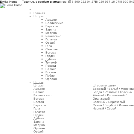
Evrika Home — Текстиль с особым вниманием |
8 800 222-04-27
|
8 929 937-16-97
|
8 929 54
Главная
Шторы
Амадео
Беллиссимо
Версаль
Зарина
Медина
Ренессанс
Галатея
Орфей
Гала
Севилья
Богема
Гарден
Дублин
Триумф
Рекорд
Баланс
Бостон
Пабло
Орлеан
Шторы
Шторы
Шторы по цвету
Амадео
Бежевый / Белый / Молочн
Баланс
Бордо / Розовый / Красный
Беллиссимо
Желтый / Коричневый /
Богема
Оранжевый
Бостон
Зелёный / Бирюзовый
Версаль
Синий / Голубой / Фиолето
Гала
Черный / Серый
Галатея
Гарден
Дублин
Зарина
Медина
Орлеан
Орфей