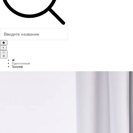
×
0
Однотонные
Триумф