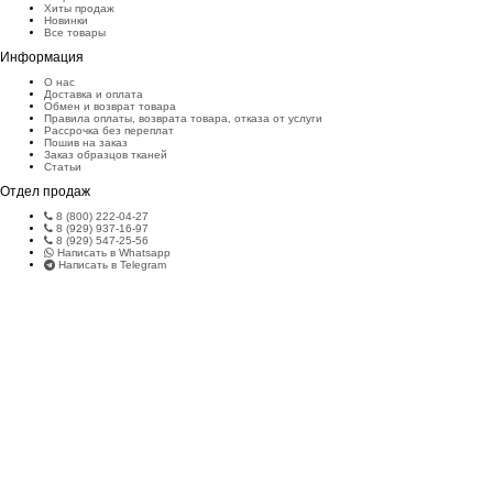
Хиты продаж
Новинки
Все товары
Информация
О нас
Доставка и оплата
Обмен и возврат товара
Правила оплаты, возврата товара, отказа от услуги
Рассрочка без переплат
Пошив на заказ
Заказ образцов тканей
Статьи
Отдел продаж
8 (800) 222-04-27
8 (929) 937-16-97
8 (929) 547-25-56
Написать в Whatsapp
Написать в Telegram