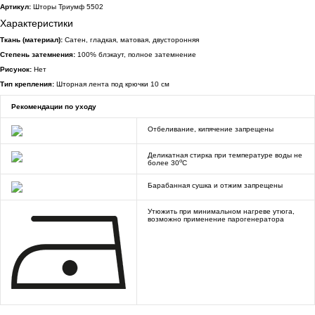
Артикул:
Шторы Триумф 5502
Характеристики
Ткань (материал):
Сатен, гладкая, матовая, двусторонняя
Степень затемнения:
100% блэкаут, полное затемнение
Рисунок:
Нет
Тип крепления:
Шторная лента под крючки 10 см
Рекомендации по уходу
Отбеливание, кипячение запрещены
Деликатная стирка при температуре воды не
o
более 30
C
Барабанная сушка и отжим запрещены
Утюжить при минимальном нагреве утюга,
возможно применение парогенератора