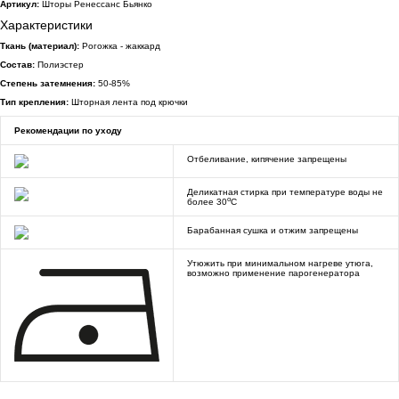
Артикул:
Шторы Ренессанс Бьянко
Характеристики
Ткань (материал):
Рогожка - жаккард
Состав:
Полиэстер
Степень затемнения:
50-85%
Тип крепления:
Шторная лента под крючки
Рекомендации по уходу
Отбеливание, кипячение запрещены
Деликатная стирка при температуре воды не
o
более 30
C
Барабанная сушка и отжим запрещены
Утюжить при минимальном нагреве утюга,
возможно применение парогенератора