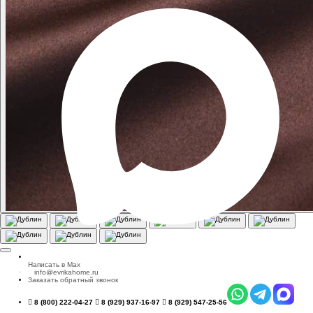
Написать в Max
info@evrikahome.ru
Заказать обратный звонок
8 (800) 222-04-27
8 (929) 937-16-97
8 (929) 547-25-56