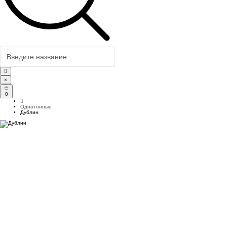
×
0
Однотонные
Дублин