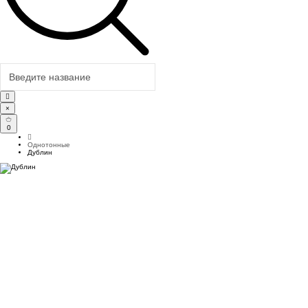
×
0
Однотонные
Дублин