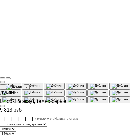
‹
›
Дублин
Шторы блэкаут, темно-серые
9 813 руб.
Отзывов: 0
Написать отзыв