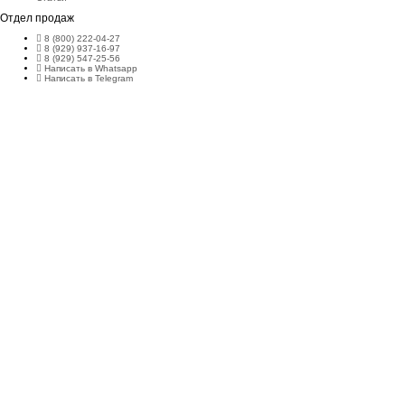
Отдел продаж
8 (800) 222-04-27
8 (929) 937-16-97
8 (929) 547-25-56
Написать в Whatsapp
Написать в Telegram