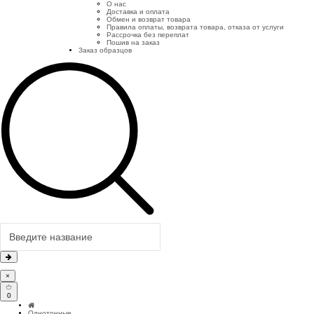
О нас
Доставка и оплата
Обмен и возврат товара
Правила оплаты, возврата товара, отказа от услуги
Рассрочка без переплат
Пошив на заказ
Заказ образцов
×
0
Однотонные