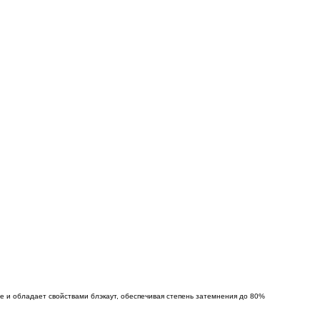
е и обладает свойствами блэкаут, обеспечивая степень затемнения до 80%