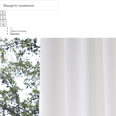
×
0
Однотонные
Баланс