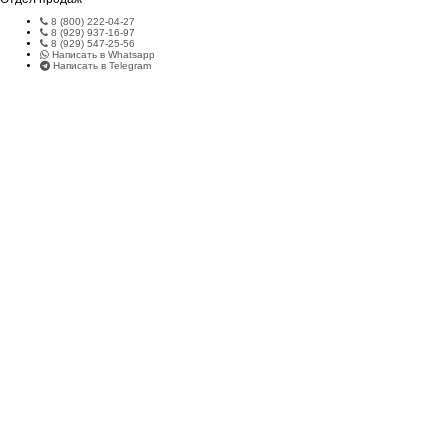
8 (800) 222-04-27
8 (929) 937-16-97
8 (929) 547-25-56
Написать в Whatsapp
Написать в Telegram