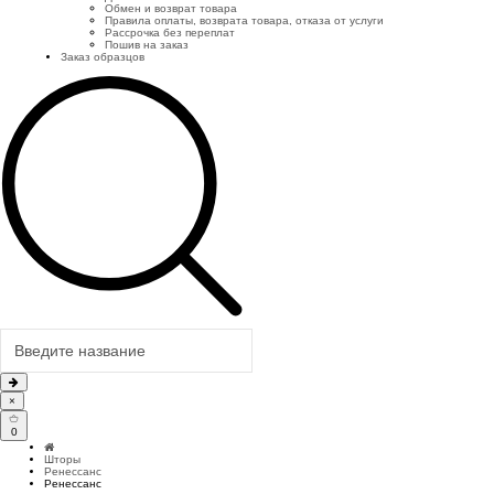
Обмен и возврат товара
Правила оплаты, возврата товара, отказа от услуги
Рассрочка без переплат
Пошив на заказ
Заказ образцов
×
0
Шторы
Ренессанс
Ренессанс