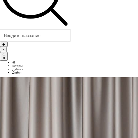
×
0
Шторы
Дублин
Дублин