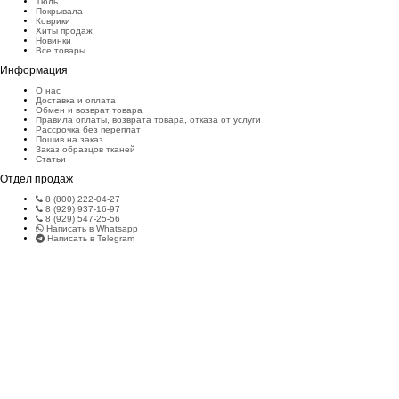
Тюль
Покрывала
Коврики
Хиты продаж
Новинки
Все товары
Информация
О нас
Доставка и оплата
Обмен и возврат товара
Правила оплаты, возврата товара, отказа от услуги
Рассрочка без переплат
Пошив на заказ
Заказ образцов тканей
Статьи
Отдел продаж
8 (800) 222-04-27
8 (929) 937-16-97
8 (929) 547-25-56
Написать в Whatsapp
Написать в Telegram