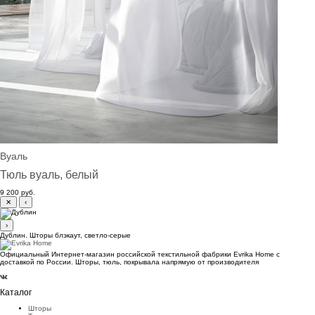
Вуаль
Тюль вуаль, белый
9 200 руб.
✕
‹
›
Дублин. Шторы блэкаут, светло-серые
Официальный Интернет-магазин российской текстильной фабрики Evrika Home c
доставкой по России. Шторы, тюль, покрывала напрямую от производителя
Каталог
Шторы