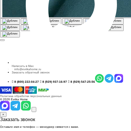
Написать в Max
info@evrikahome.ru
Заказать обратный звонок
8 (800) 222-04-27
8 (929) 937-16-97
8 (929) 547-25-56
Политика обработки персональных данных
© 2026 Evrika Home
×
Заказать звонок
Оставьте имя и телефон — менеджер свяжется с вами.