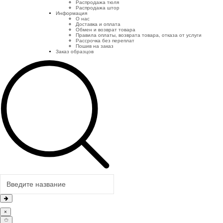
Распродажа тюля
Распродажа штор
Информация
О нас
Доставка и оплата
Обмен и возврат товара
Правила оплаты, возврата товара, отказа от услуги
Рассрочка без переплат
Пошив на заказ
Заказ образцов
×