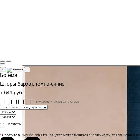
‹
›
Богема
Шторы бархат, темно-синие
7 641 руб.
Отзывов: 5
Написать отзыв
Подхваты
*
Обратите внимание, что оттенок цвета может меняться в зависимости от освещения в п