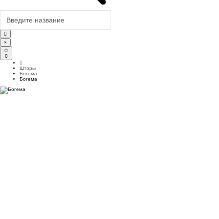
×
0
Шторы
Богема
Богема