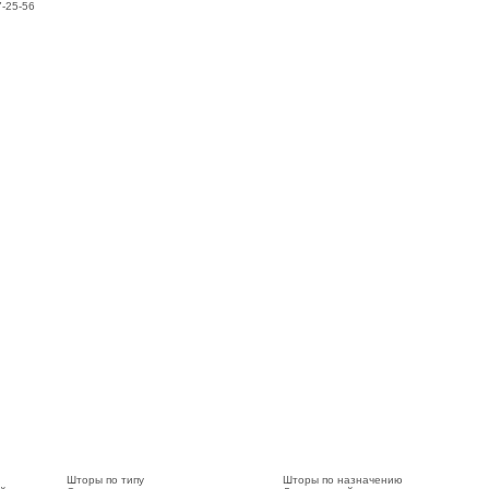
7-25-56
Шторы по типу
Шторы по назначению