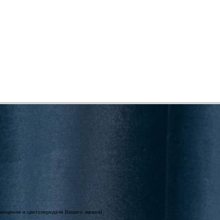
омещении и цветопередачи Вашего экрана!