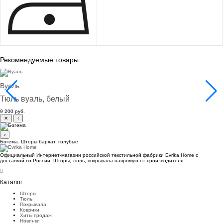
Рекомендуемые товары
Вуаль
Тюль вуаль, белый
9 200 руб.
✕
‹
›
Богема. Шторы бархат, голубые
Официальный Интернет-магазин российской текстильной фабрики Evrika Home c
доставкой по России. Шторы, тюль, покрывала напрямую от производителя
Каталог
Шторы
Тюль
Покрывала
Коврики
Хиты продаж
Новинки