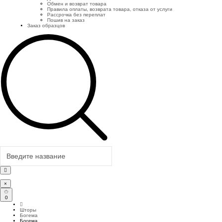
Обмен и возврат товара
Правила оплаты, возврата товара, отказа от услуги
Рассрочка без переплат
Пошив на заказ
Заказ образцов
×
0
Шторы
Богема
Богема