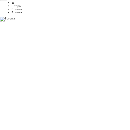
Шторы
Богема
Богема