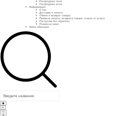
Распродажа тюля
Распродажа штор
Информация
О нас
Доставка и оплата
Обмен и возврат товара
Правила оплаты, возврата товара, отказа от услуги
Рассрочка без переплат
Пошив на заказ
Заказ образцов
×
0