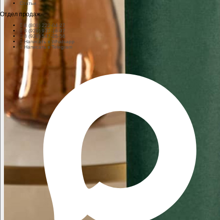
Статьи
Отдел продаж
8 (800) 222-04-27
8 (929) 937-16-97
8 (929) 547-25-56
Написать в Whatsapp
Написать в Telegram