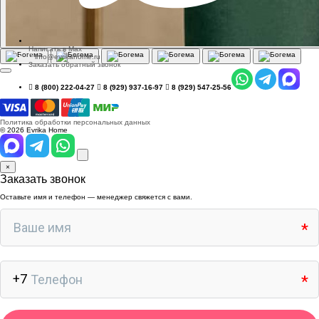
Написать в Max
info@evrikahome.ru
Заказать обратный звонок
8 (800) 222-04-27
8 (929) 937-16-97
8 (929) 547-25-56
Политика обработки персональных данных
© 2026 Evrika Home
×
Заказать звонок
Оставьте имя и телефон — менеджер свяжется с вами.