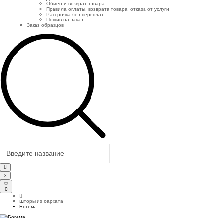
Обмен и возврат товара
Правила оплаты, возврата товара, отказа от услуги
Рассрочка без переплат
Пошив на заказ
Заказ образцов
×
0
Шторы из бархата
Богема