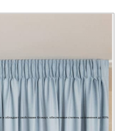
е и обладает свойствами блэкаут, обеспечивая степень затемнения до 80%