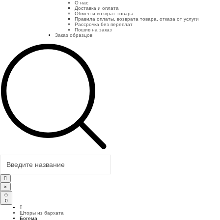
О нас
Доставка и оплата
Обмен и возврат товара
Правила оплаты, возврата товара, отказа от услуги
Рассрочка без переплат
Пошив на заказ
Заказ образцов
×
0
Шторы из бархата
Богема