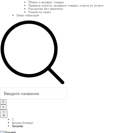
Обмен и возврат товара
Правила оплаты, возврата товара, отказа от услуги
Рассрочка без переплат
Пошив на заказ
Заказ образцов
×
0
Шторы блэкаут
Триумф