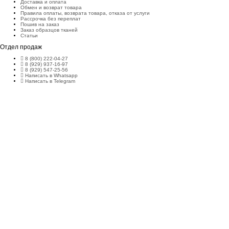
Доставка и оплата
Обмен и возврат товара
Правила оплаты, возврата товара, отказа от услуги
Рассрочка без переплат
Пошив на заказ
Заказ образцов тканей
Статьи
Отдел продаж
8 (800) 222-04-27
8 (929) 937-16-97
8 (929) 547-25-56
Написать в Whatsapp
Написать в Telegram