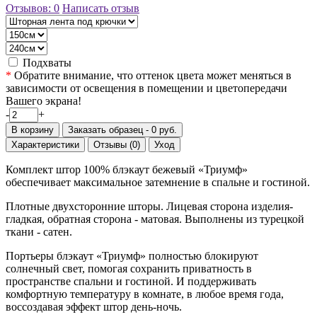
Отзывов: 0
Написать отзыв
Подхваты
*
Обратите внимание, что оттенок цвета может меняться в
зависимости от освещения в помещении и цветопередачи
Вашего экрана!
-
+
В корзину
Заказать образец - 0 руб.
Характеристики
Отзывы (0)
Уход
Комплект штор 100% блэкаут бежевый «Триумф»
обеспечивает максимальное затемнение в спальне и гостиной.
Плотные двухсторонние шторы. Лицевая сторона изделия-
гладкая, обратная сторона - матовая. Выполнены из турецкой
ткани - сатен.
Портьеры блэкаут «Триумф» полностью блокируют
солнечный свет, помогая сохранить приватность в
пространстве спальни и гостиной. И поддерживать
комфортную температуру в комнате, в любое время года,
воссоздавая эффект штор день-ночь.