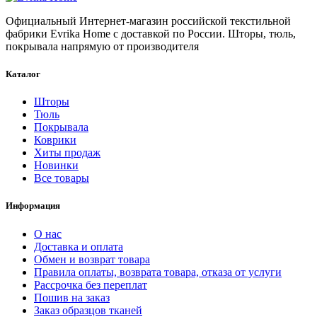
Официальный Интернет-магазин российской текстильной
фабрики Evrika Home c доставкой по России. Шторы, тюль,
покрывала напрямую от производителя
Каталог
Шторы
Тюль
Покрывала
Коврики
Хиты продаж
Новинки
Все товары
Информация
О нас
Доставка и оплата
Обмен и возврат товара
Правила оплаты, возврата товара, отказа от услуги
Рассрочка без переплат
Пошив на заказ
Заказ образцов тканей