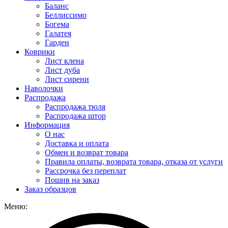
Баланс
Беллиссимо
Богема
Галатея
Гарден
Коврики
Лист клена
Лист дуба
Лист сирени
Наволочки
Распродажа
Распродажа тюля
Распродажа штор
Информация
О нас
Доставка и оплата
Обмен и возврат товара
Правила оплаты, возврата товара, отказа от услуги
Рассрочка без переплат
Пошив на заказ
Заказ образцов
Меню: