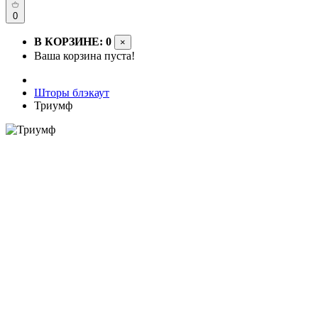
0
В КОРЗИНЕ: 0
×
Ваша корзина пуста!
Шторы блэкаут
Триумф