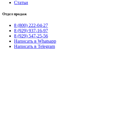
Статьи
Отдел продаж
8 (800) 222-04-27
8 (929) 937-16-97
8 (929) 547-25-56
Написать в Whatsapp
Написать в Telegram