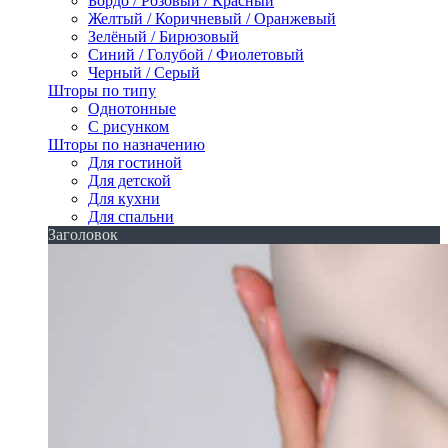
Бордо / Розовый / Красный
Желтый / Коричневый / Оранжевый
Зелёный / Бирюзовый
Синий / Голубой / Фиолетовый
Черный / Серый
Шторы по типу
Однотонные
С рисунком
Шторы по назначению
Для гостиной
Для детской
Для кухни
Для спальни
Заголовок