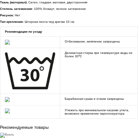
Ткань (материал):
Сатен, гладкая, матовая, двусторонняя
Степень затемнения:
100% блэкаут, полное затемнение
Рисунок:
Нет
Тип крепления:
Шторная лента под крючки 10 см
Рекомендации по уходу
Отбеливание, кипячение запрещены
Деликатная стирка при температуре воды не
o
более 30
C
Барабанная сушка и отжим запрещены
Утюжить при минимальном нагреве утюга,
возможно применение парогенератора
Рекомендуемые товары