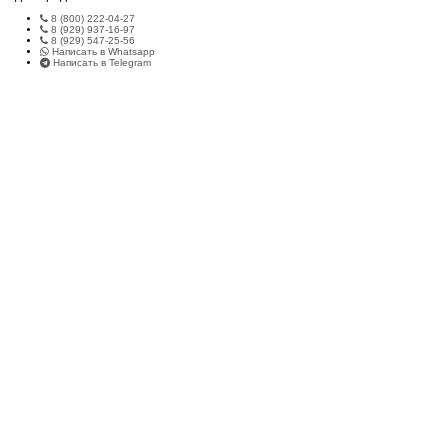
8 (800) 222-04-27
8 (929) 937-16-97
8 (929) 547-25-56
Написать в Whatsapp
Написать в Telegram