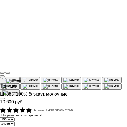
‹
›
Триумф
Шторы 100% блэкаут, молочные
10 600 руб.
Отзывов: 1
Написать отзыв