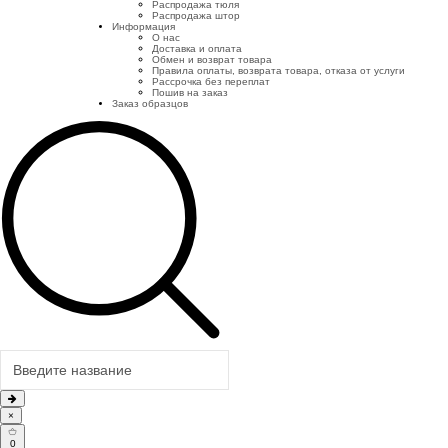
Распродажа тюля
Распродажа штор
Информация
О нас
Доставка и оплата
Обмен и возврат товара
Правила оплаты, возврата товара, отказа от услуги
Рассрочка без переплат
Пошив на заказ
Заказ образцов
×
0