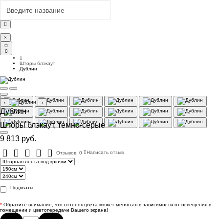
×
0
Шторы блэкаут
Дублин
‹
›
Дублин
Шторы блэкаут, темно-серые
9 813 руб.
Отзывов: 0
Написать отзыв
Подхваты
*
Обратите внимание, что оттенок цвета может меняться в зависимости от освещения в
помещении и цветопередачи Вашего экрана!