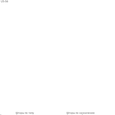
7-25-56
Шторы по типу
Шторы по назначению