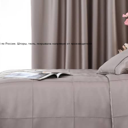
 по России. Шторы, тюль, покрывала напрямую от производителя