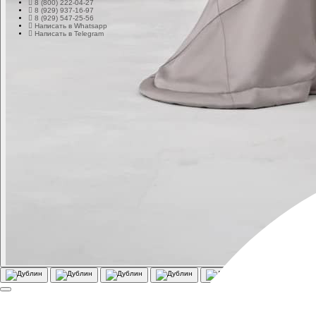
8 (800) 222-04-27
8 (929) 937-16-97
8 (929) 547-25-56
Написать в Whatsapp
Написать в Telegram