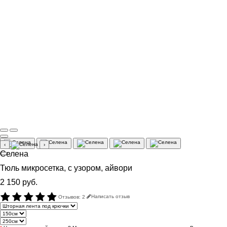
‹
›
Селена
Тюль микросетка, с узором, айвори
2 150 руб.
Отзывов: 2
Написать отзыв