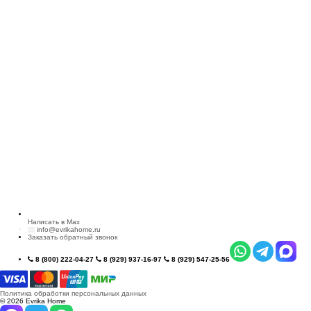
Написать в Max
info@evrikahome.ru
Заказать обратный звонок
8 (800) 222-04-27
8 (929) 937-16-97
8 (929) 547-25-56
Политика обработки персональных данных
© 2026 Evrika Home