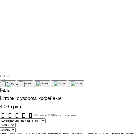
‹
›
Гала
Шторы с узором, кофейные
4 085 руб.
Отзывов: 0
Написать отзыв
*
Не нашли нужный размер? Мы можем подшить высоту индивидуально под Ваши размеры