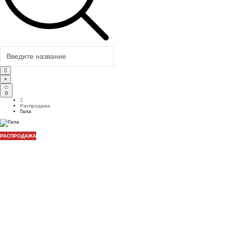
×
0
Распродажа
Гала
РАСПРОДАЖА