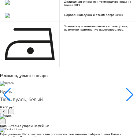
Деликатная стирка при температуре воды не
o
более 30
C
Барабанная сушка и отжим запрещены
Утюжить при минимальном нагреве утюга,
возможно применение парогенератора
Рекомендуемые товары
Вуаль
Тюль вуаль, белый
9 200 руб.
✕
‹
›
Гала. Шторы с узором, кофейные
Официальный Интернет-магазин российской текстильной фабрики Evrika Home c