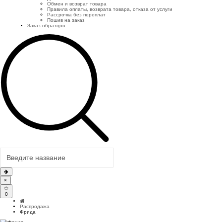
Обмен и возврат товара
Правила оплаты, возврата товара, отказа от услуги
Рассрочка без переплат
Пошив на заказ
Заказ образцов
×
0
Распродажа
Фрида