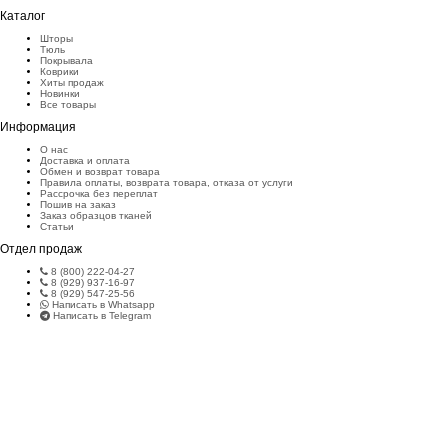
Каталог
Шторы
Тюль
Покрывала
Коврики
Хиты продаж
Новинки
Все товары
Информация
О нас
Доставка и оплата
Обмен и возврат товара
Правила оплаты, возврата товара, отказа от услуги
Рассрочка без переплат
Пошив на заказ
Заказ образцов тканей
Статьи
Отдел продаж
8 (800) 222-04-27
8 (929) 937-16-97
8 (929) 547-25-56
Написать в Whatsapp
Написать в Telegram