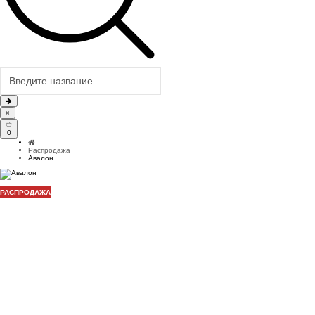
×
0
Распродажа
Авалон
РАСПРОДАЖА