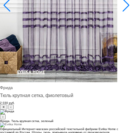
Фрида
Тюль крупная сетка, фиолетовый
2 030 руб.
✕
‹
›
Фрида. Тюль крупная сетка, зеленый
Официальный Интернет-магазин российской текстильной фабрики Evrika Home c
доставкой по России. Шторы, тюль, покрывала напрямую от производителя