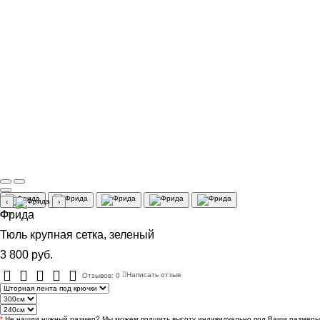
‹
›
Фрида
Тюль крупная сетка, зеленый
3 800 руб.
Отзывов: 0
Написать отзыв
*
Не нашли нужный размер? Мы можем подшить высоту индивидуально под Ваши размеры