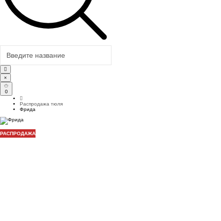
×
0
Распродажа тюля
Фрида
РАСПРОДАЖА