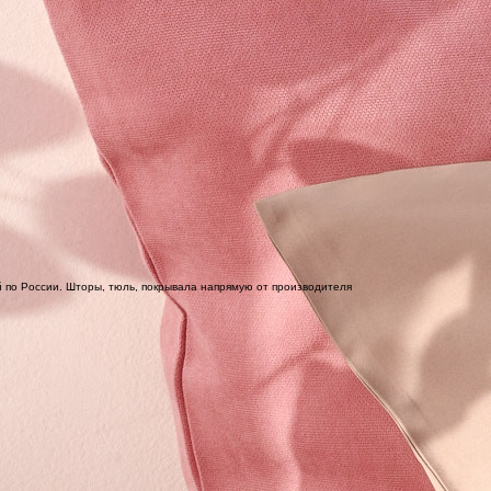
 по России. Шторы, тюль, покрывала напрямую от производителя