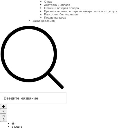
О нас
Доставка и оплата
Обмен и возврат товара
Правила оплаты, возврата товара, отказа от услуги
Рассрочка без переплат
Пошив на заказ
Заказ образцов
×
0
Баланс