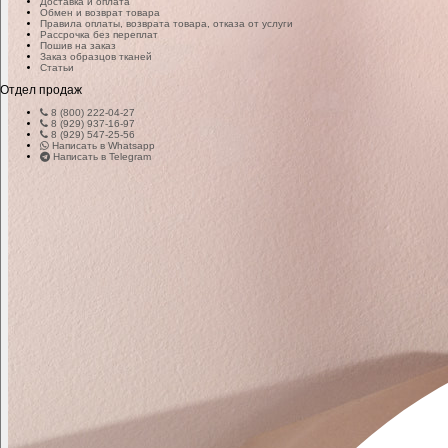
Доставка и оплата
Обмен и возврат товара
Правила оплаты, возврата товара, отказа от услуги
Рассрочка без переплат
Пошив на заказ
Заказ образцов тканей
Статьи
Отдел продаж
8 (800) 222-04-27
8 (929) 937-16-97
8 (929) 547-25-56
Написать в Whatsapp
Написать в Telegram