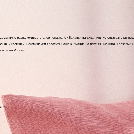
 гармонично расположить стеганое покрывало «Баланс» на диван или использовать как пок
пальни и гостиной. Рекомендуем обратить Ваше внимание на портьерные шторы розовые 
 по всей России.
o
 40
C