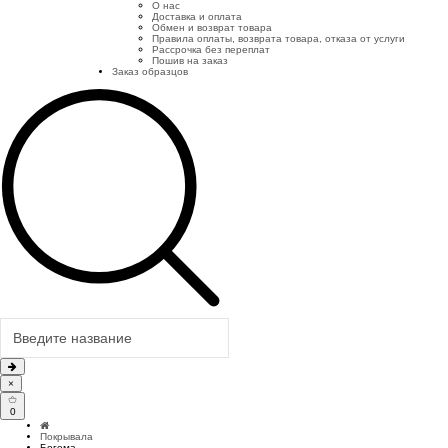
О нас
Доставка и оплата
Обмен и возврат товара
Правила оплаты, возврата товара, отказа от услуги
Рассрочка без переплат
Пошив на заказ
Заказ образцов
×
0
Покрывала
Богема