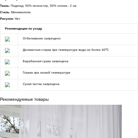
Ткань:
Подклад: 50% полиэстер, 50% хлопок - 2 см
Стиль:
Минимализм
Рисунок:
Нет
Рекомендации по уходу
Отбеливание запрещено
o
Деликатная стирка при температуре воды не более 40
C
Барабанная сушка запрещена
Глажка при низкой температуре
Сухая чистка запрещена
Рекомендуемые товары