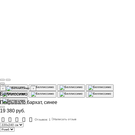
‹
›
Беллиссимо
Покрывало бархат, синее
19 380 руб.
Отзывов: 1
Написать отзыв