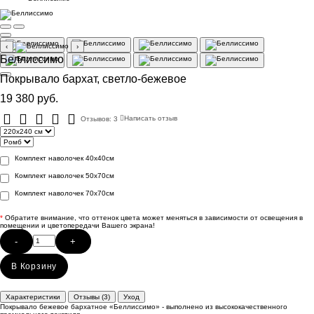
‹
›
Беллиссимо
Покрывало бархат, светло-бежевое
19 380 руб.
Отзывов: 3
Написать отзыв
Комплект наволочек 40х40см
Комплект наволочек 50х70см
Комплект наволочек 70х70см
*
Обратите внимание, что оттенок цвета может меняться в зависимости от освещения в
помещении и цветопередачи Вашего экрана!
-
+
В Корзину
Характеристики
Отзывы (3)
Уход
Покрывало бежевое бархатное «Беллиссимо» - выполнено из высококачественного