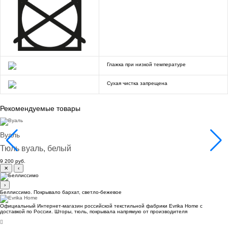
Глажка при низкой температуре
Сухая чистка запрещена
Рекомендуемые товары
Вуаль
Тюль вуаль, белый
9 200 руб.
✕
‹
›
Беллиссимо. Покрывало бархат, светло-бежевое
Официальный Интернет-магазин российской текстильной фабрики Evrika Home c
доставкой по России. Шторы, тюль, покрывала напрямую от производителя