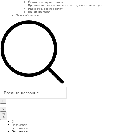
Обмен и возврат товара
Правила оплаты, возврата товара, отказа от услуги
Рассрочка без переплат
Пошив на заказ
Заказ образцов
×
0
Покрывала
Беллиссимо
Беллиссимо