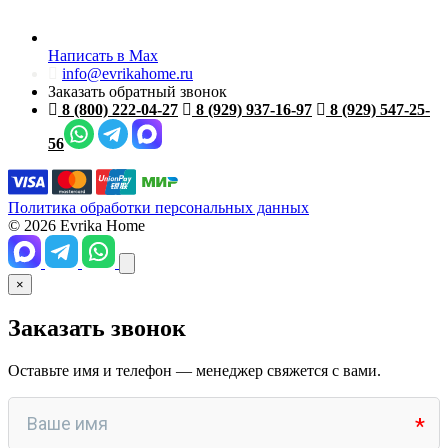
Написать в Max
info@evrikahome.ru
Заказать обратный звонок
8 (800) 222-04-27
8 (929) 937-16-97
8 (929) 547-25-
56
Политика обработки персональных данных
© 2026 Evrika Home
×
Заказать звонок
Оставьте имя и телефон — менеджер свяжется с вами.