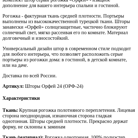
дополнение для вашего интерьера спальни и гостиной.
Рогожка - фактурная ткань средней плотности. Портьеры
выполнены из высококачественной турецкой ткани. Шторы
занавески «Орфей» солнцезащитные, частично блокируют
солнечный свет, мягко рассеивая его по комнате. Материал
долговечный и износостойкий.
Универсальный дизайн штор в современном стиле подходит
для любого интерьера, что позволяет расположить серые
портьеры из рогожки дома: в гостиной, в детской комнате,
или на даче.
Доставка по всей России.
Артикул:
Шторы Орфей 24 (ОРФ-24)
Характеристики
Ткань:
Крупная рогожка полотняного переплетения. Лицевая
сторона неоднородная, изнаночная сторона гладкая
однотонная. Шторы средней плотности. Прекрасно держат
форму, не склонны к заминам
Ткань (материал):
Рогожка однотонная, 100% полиэстер