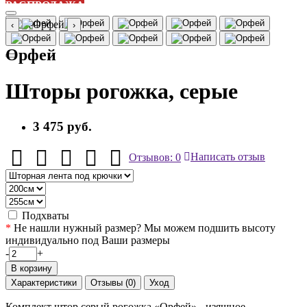
РАСПРОДАЖА
‹
›
Орфей
Шторы рогожка, серые
3 475 руб.
Отзывов: 0
Написать отзыв
Подхваты
*
Не нашли нужный размер? Мы можем подшить высоту
индивидуально под Ваши размеры
-
+
В корзину
Характеристики
Отзывы (0)
Уход
Комплект штор серый рогожка «Орфей» - изящное