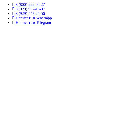
8 (800) 222-04-27
8 (929) 937-16-97
8 (929) 547-25-56
Написать в Whatsapp
Написать в Telegram