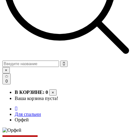
×
0
В КОРЗИНЕ: 0
×
Ваша корзина пуста!
Для спальни
Орфей