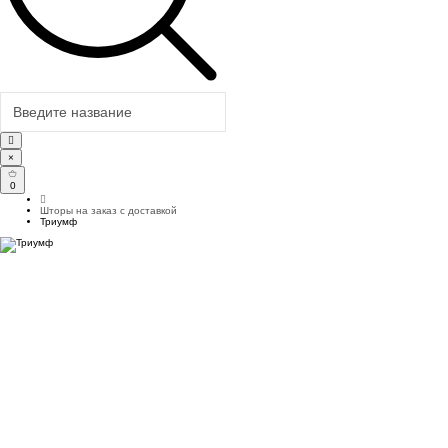
×
0
Шторы на заказ с доставкой
Триумф