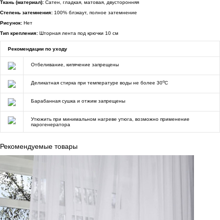
Ткань (материал):
Сатен, гладкая, матовая, двусторонняя
Степень затемнения:
100% блэкаут, полное затемнение
Рисунок:
Нет
Тип крепления:
Шторная лента под крючки 10 см
Рекомендации по уходу
Отбеливание, кипячение запрещены
o
Деликатная стирка при температуре воды не более 30
C
Барабанная сушка и отжим запрещены
Утюжить при минимальном нагреве утюга, возможно применение
парогенератора
Рекомендуемые товары