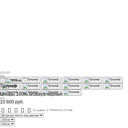
‹
›
Триумф
Шторы 100% блэкаут, черные
10 600 руб.
Отзывов: 0
Написать отзыв