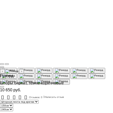
‹
›
Рекорд
Шторы бархат, темно-коричневые
10 650 руб.
Отзывов: 0
Написать отзыв