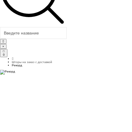
×
0
Шторы на заказ с доставкой
Рекорд