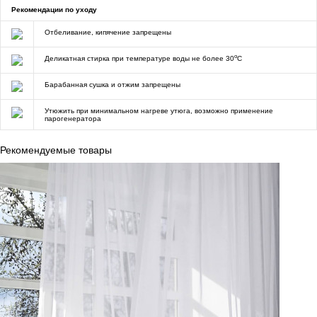
Рекомендации по уходу
Отбеливание, кипячение запрещены
o
Деликатная стирка при температуре воды не более 30
C
Барабанная сушка и отжим запрещены
Утюжить при минимальном нагреве утюга, возможно применение
парогенератора
Рекомендуемые товары