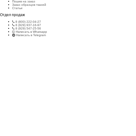
Пошив на заказ
Заказ образцов тканей
Статьи
Отдел продаж
8 (800) 222-04-27
8 (929) 937-16-97
8 (929) 547-25-56
Написать в Whatsapp
Написать в Telegram