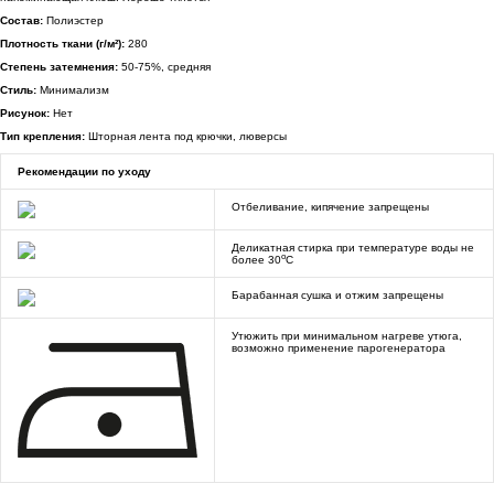
Состав:
Полиэстер
Плотность ткани (г/м²):
280
Степень затемнения:
50-75%, средняя
Стиль:
Минимализм
Рисунок:
Нет
Тип крепления:
Шторная лента под крючки, люверсы
Рекомендации по уходу
Отбеливание, кипячение запрещены
Деликатная стирка при температуре воды не
o
более 30
C
Барабанная сушка и отжим запрещены
Утюжить при минимальном нагреве утюга,
возможно применение парогенератора