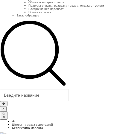
Обмен и возврат товара
Правила оплаты, возврата товара, отказа от услуги
Рассрочка без переплат
Пошив на заказ
Заказ образцов
×
0
Шторы на заказ с доставкой
Беллиссимо маренго