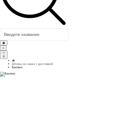
×
0
Шторы на заказ с доставкой
Баланс